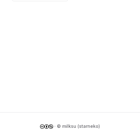
· © milksu (starneko)