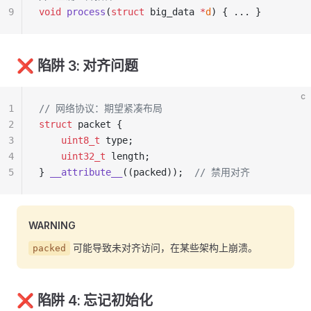
9
void
 process
(
struct
 big_data 
*
d
) { ... }
❌ 陷阱 3: 对齐问题
c
1
// 网络协议：期望紧凑布局
2
struct
 packet {
3
    uint8_t
 type;
4
    uint32_t
 length;
5
} 
__attribute__
((packed));
  // 禁用对齐
WARNING
可能导致未对齐访问，在某些架构上崩溃。
packed
❌ 陷阱 4: 忘记初始化