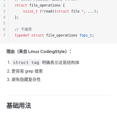
2
struct
 file_operations {
3
    ssize_t
 (
*
read)(
struct
 file 
*
, ...);
4
};
5
6
// 不推荐
7
typedef
 struct
 file_operations 
fops_t
;
理由（来自 Linux CodingStyle）：
明确表示这是结构体
struct tag
更容易 grep 搜索
避免隐藏复杂性
基础用法