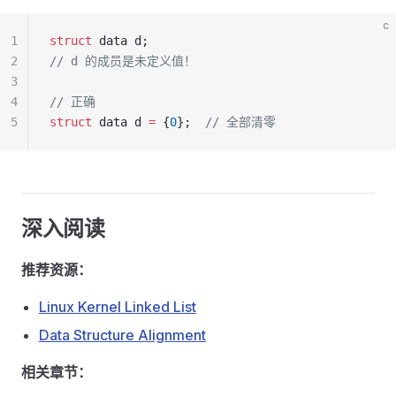
c
1
struct
 data d;
2
// d 的成员是未定义值！
3
4
// 正确
5
struct
 data d 
=
 {
0
};
  // 全部清零
深入阅读
推荐资源：
Linux Kernel Linked List
Data Structure Alignment
相关章节：