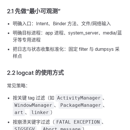
2.1 先做“最小可观测”
明确入口：Intent、Binder 方法、文件/网络输入
明确目标进程：app 进程、system_server、media/蓝
牙等专用进程
把日志与状态收集标准化：固定 filter 与 dumpsys 采
样点
2.2 logcat 的使用方式
常见策略：
按关键 tag 过滤（如
、
ActivityManager
、
、
WindowManager
PackageManager
、
）
art
linker
按崩溃关键字过滤（
、
FATAL EXCEPTION
、
）
SIGSEGV
Abort message