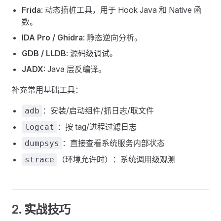
Frida
: 动态插桩工具，用于 Hook Java 和 Native 函
数。
IDA Pro / Ghidra
: 静态逆向分析。
GDB / LLDB
: 源码级调试。
JADX
: Java 层反编译。
补充常用基础工具：
：安装/启动组件/抓日志/取文件
adb
：按 tag/进程过滤日志
logcat
：直接查看系统服务内部状态
dumpsys
（环境允许时）：系统调用级观测
strace
2. 实战技巧