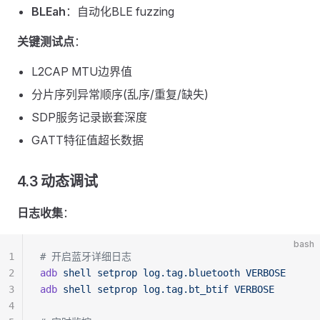
BLEah
：自动化BLE fuzzing
关键测试点
：
L2CAP MTU边界值
分片序列异常顺序(乱序/重复/缺失)
SDP服务记录嵌套深度
GATT特征值超长数据
4.3 动态调试
日志收集
：
bash
1
# 开启蓝牙详细日志
2
adb
 shell
 setprop
 log.tag.bluetooth
 VERBOSE
3
adb
 shell
 setprop
 log.tag.bt_btif
 VERBOSE
4