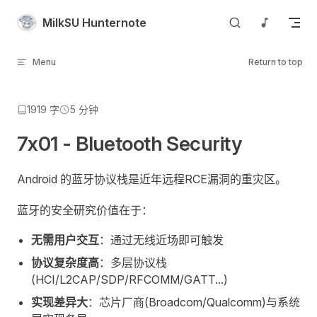
Skip to content
MilkSU Hunternote
Menu
Return to top
1919 字
5 分钟
7x01 - Bluetooth Security
Android 的蓝牙协议栈是近年远程RCE漏洞的重灾区。
蓝牙的安全研究价值在于：
无需用户交互
：通过无线近场即可触发
协议复杂度高
：多层协议栈
(HCI/L2CAP/SDP/RFCOMM/GATT...)
实现差异大
：芯片厂商(Broadcom/Qualcomm)与系统