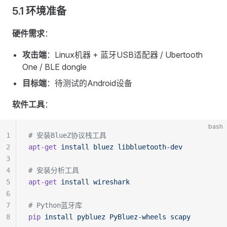
5.1 环境准备
硬件需求
：
攻击端
：Linux机器 + 蓝牙USB适配器 / Ubertooth
One / BLE dongle
目标端
：待测试的Android设备
软件工具
：
bash
1
# 安装BlueZ协议栈工具
2
apt-get
 install
 bluez
 libbluetooth-dev
3
4
# 安装分析工具
5
apt-get
 install
 wireshark
6
7
# Python蓝牙库
8
pip
 install
 pybluez
 PyBluez-wheels
 scapy