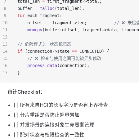
7
total_len 
=
 first_fragment->total;
8
buffer 
=
 malloc
(total_len);
9
for
 each fragment:
10
    offset 
+=
 fragment->len;
           // ❌ 
11
    memcpy
(buffer
+
offset, fragment->data, fragme
12
13
// 危险模式3: 状态机竞态
14
if
 (connection->state 
==
 CONNECTED) {
15
    // ❌ 检查与使用之间可能被异步修改
16
    process_data
(connection);
17
}
审计Checklist
：
[ ] 所有来自HCI的长度字段是否有上界检查
[ ] 分片重组是否防止超界累加
[ ] 并发场景的连接对象生命周期管理
[ ] 配对状态与权限检查的一致性