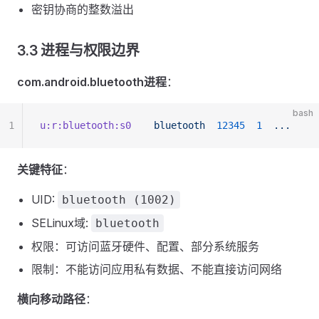
密钥协商的整数溢出
3.3 进程与权限边界
com.android.bluetooth进程
：
bash
1
u:r:bluetooth:s0
    bluetooth
  12345
  1
  ...
关键特征
：
UID:
bluetooth (1002)
SELinux域:
bluetooth
权限：可访问蓝牙硬件、配置、部分系统服务
限制：不能访问应用私有数据、不能直接访问网络
横向移动路径
：