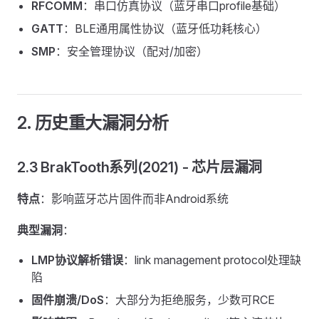
RFCOMM
：串口仿真协议（蓝牙串口profile基础）
GATT
：BLE通用属性协议（蓝牙低功耗核心）
SMP
：安全管理协议（配对/加密）
2. 历史重大漏洞分析
2.3 BrakTooth系列(2021) - 芯片层漏洞
特点
：影响蓝牙芯片固件而非Android系统
典型漏洞
：
LMP协议解析错误
：link management protocol处理缺
陷
固件崩溃/DoS
：大部分为拒绝服务，少数可RCE