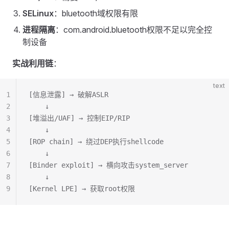
SELinux
：bluetooth域权限有限
进程隔离
：com.android.bluetooth权限不足以完全控
制设备
实战利用链
：
text
1
[信息泄露] → 破解ASLR
2
    ↓
3
[堆溢出/UAF] → 控制EIP/RIP
4
    ↓
5
[ROP chain] → 绕过DEP执行shellcode
6
    ↓
7
[Binder exploit] → 横向攻击system_server
8
    ↓
9
[Kernel LPE] → 获取root权限