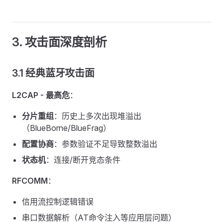
3. 攻击面深度剖析
3.1 经典蓝牙攻击面
L2CAP - 最高危
：
分片重组
：历史上多次出现堆溢出
（BlueBorne/BlueFrag）
配置协商
：参数验证不足导致整数溢出
状态机
：连接/断开竞态条件
RFCOMM
：
信用流控制逻辑错误
串口数据解析（AT命令注入等应用层问题）