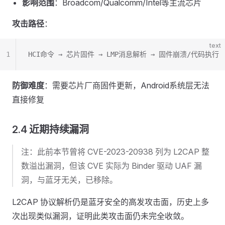
影响范围
：Broadcom/Qualcomm/Intel等主流芯片
攻击路径
：
text
1
HCI命令 → 芯片固件 → LMP消息解析 → 固件崩溃/代码执行
防御难度
：需要芯片厂商固件更新，Android系统层无法
直接修复
2.4 近期持续漏洞
注：此前本节曾将 CVE-2023-20938 列为 L2CAP 整
数溢出漏洞，但该 CVE 实际为 Binder 驱动 UAF 漏
洞，与蓝牙无关，已移除。
L2CAP 协议解析仍是蓝牙安全的高发攻击面，历史上多
次出现类似漏洞，证明此类攻击面仍未完全收敛。