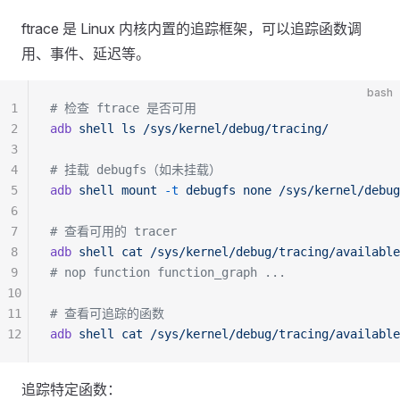
ftrace 是 Linux 内核内置的追踪框架，可以追踪函数调
用、事件、延迟等。
bash
1
# 检查 ftrace 是否可用
2
adb
 shell
 ls
 /sys/kernel/debug/tracing/
3
4
# 挂载 debugfs（如未挂载）
5
adb
 shell
 mount
 -t
 debugfs
 none
 /sys/kernel/debug
6
7
# 查看可用的 tracer
8
adb
 shell
 cat
 /sys/kernel/debug/tracing/available
9
# nop function function_graph ...
10
11
# 查看可追踪的函数
12
adb
 shell
 cat
 /sys/kernel/debug/tracing/available
追踪特定函数：