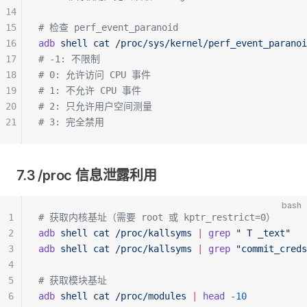
14
15
# 检查 perf_event_paranoid
16
adb
 shell
 cat
 /proc/sys/kernel/perf_event_paranoi
17
# -1: 不限制
18
# 0: 允许访问 CPU 事件
19
# 1: 不允许 CPU 事件
20
# 2: 只允许用户空间测量
21
# 3: 完全禁用
7.3 /proc 信息泄露利用
bash
1
# 获取内核基址（需要 root 或 kptr_restrict=0）
2
adb
 shell
 cat
 /proc/kallsyms
 |
 grep
 " T _text"
3
adb
 shell
 cat
 /proc/kallsyms
 |
 grep
 "commit_creds
4
5
# 获取模块基址
6
adb
 shell
 cat
 /proc/modules
 |
 head
 -10