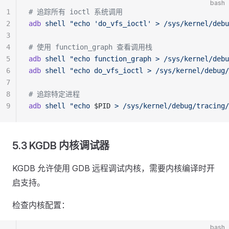
bash
1
# 追踪所有 ioctl 系统调用
2
adb
 shell
 "echo 'do_vfs_ioctl' > /sys/kernel/debu
3
4
# 使用 function_graph 查看调用栈
5
adb
 shell
 "echo function_graph > /sys/kernel/debu
6
adb
 shell
 "echo do_vfs_ioctl > /sys/kernel/debug/
7
8
# 追踪特定进程
9
adb
 shell
 "echo 
$PID
 > /sys/kernel/debug/tracing/
5.3 KGDB 内核调试器
KGDB 允许使用 GDB 远程调试内核，需要内核编译时开
启支持。
检查内核配置：
bash