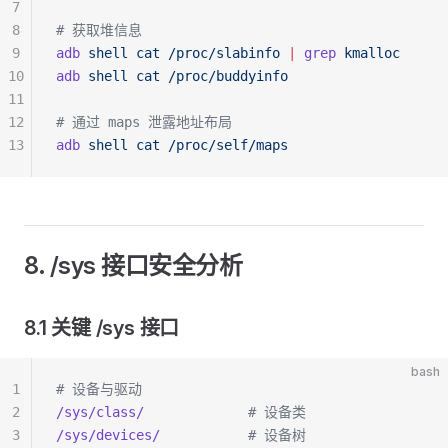
7
8
# 获取堆信息
9
adb
 shell
 cat
 /proc/slabinfo
 |
 grep
 kmalloc
10
adb
 shell
 cat
 /proc/buddyinfo
11
12
# 通过 maps 泄露地址布局
13
adb
 shell
 cat
 /proc/self/maps
8. /sys 接口安全分析
8.1 关键 /sys 接口
bash
1
# 设备与驱动
2
/sys/class/
             # 设备类
3
/sys/devices/
           # 设备树