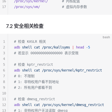
16
/proc/sys/kernel/
       # 内核配置
17
/proc/sys/vm/
           # 虚拟内存参数
7.2 安全相关检查
bash
1
# 检查 KASLR 相关
2
adb
 shell
 cat
 /proc/kallsyms
 |
 head
 -5
3
# 若显示 0000000000000000 表示受限
4
5
# 检查 kptr_restrict
6
adb
 shell
 cat
 /proc/sys/kernel/kptr_restrict
7
# 0: 不限制
8
# 1: 非特权用户看不到地址
9
# 2: 所有用户都看不到
10
11
# 检查 dmesg_restrict
12
adb
 shell
 cat
 /proc/sys/kernel/dmesg_restrict
13
# 1: 非特权用户无法读取 dmesg