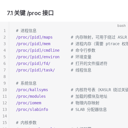
7.1 关键 /proc 接口
bash
1
# 进程信息
2
/proc/[pid]/maps
        # 内存映射，可用于绕过 ASLR
3
/proc/[pid]/mem
         # 进程内存（需要 ptrace 权
4
/proc/[pid]/cmdline
     # 命令行参数
5
/proc/[pid]/environ
     # 环境变量
6
/proc/[pid]/fd/
         # 打开的文件描述符
7
/proc/[pid]/task/
       # 线程信息
8
9
# 系统信息
10
/proc/kallsyms
          # 内核符号表（KASLR 绕过关
11
/proc/modules
           # 加载的模块及地址
12
/proc/iomem
             # 物理内存映射
13
/proc/slabinfo
          # SLAB 分配器信息
14
15
# 内核参数