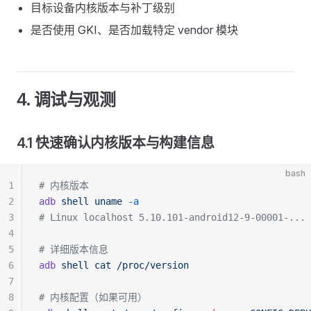
目标设备内核版本与补丁级别
是否使用 GKI、是否加载特定 vendor 模块
4. 调试与观测
4.1 快速确认内核版本与构建信息
bash
1
# 内核版本
2
adb
 shell
 uname
 -a
3
# Linux localhost 5.10.101-android12-9-00001-... 
4
5
# 详细版本信息
6
adb
 shell
 cat
 /proc/version
7
8
# 内核配置（如果可用）