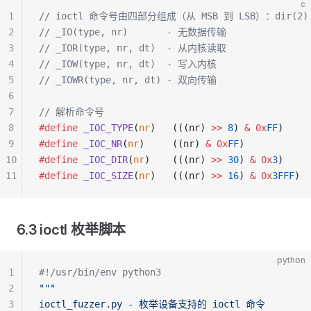
c
1
// ioctl 命令号由四部分组成（从 MSB 到 LSB）：dir(2) | s
2
// _IO(type, nr)       - 无数据传输
3
// _IOR(type, nr, dt)  - 从内核读取
4
// _IOW(type, nr, dt)  - 写入内核
5
// _IOWR(type, nr, dt) - 双向传输
6
7
// 解析命令号
8
#define
 _IOC_TYPE
(
nr
)   (((nr) 
>>
 8
) 
&
 0x
FF
)
9
#define
 _IOC_NR
(
nr
)     ((nr) 
&
 0x
FF
)
10
#define
 _IOC_DIR
(
nr
)    (((nr) 
>>
 30
) 
&
 0x
3
)
11
#define
 _IOC_SIZE
(
nr
)   (((nr) 
>>
 16
) 
&
 0x
3FFF
)
6.3 ioctl 枚举脚本
python
1
#!/usr/bin/env python3
2
"""
3
ioctl_fuzzer.py - 枚举设备支持的 ioctl 命令