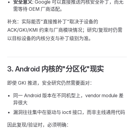
安全意义
: Google 可以直接推送内核安全补丁，而无
需等待 OEM 厂商适配。
补充：实际能否"直接推补丁"取决于设备的
ACK/GKI/KMI 约束与厂商模块情况；研究/复现时仍需
以目标设备的内核分支与补丁级别为准。
3. Android 内核的"分区化"现实
即使 GKI 推进，安全研究仍然需要面对：
同一 Android 版本在不同机型上，vendor module 差
异很大
漏洞往往集中在驱动与 ioctl 接口，而非主线通用代码
因此复现/验证时，必须明确：