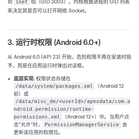
到
组（GID 3003）。内核根据进程的 GID 列表
inet
来决定其是否可以打开网络 Socket。
3. 运行时权限 (Android 6.0+)
从 Android 6.0 (API 23) 开始，危险权限不再在安装时授
予，而是在应用运行时弹出对话框。
底层实现
: 权限状态存储在
（Android 12
/data/system/packages.xml
前）或
/data/misc_de/<userId>/apexdata/com.a
ndroid.permission/runtime-
（Android 12+）中。当用户点
permissions.xml
击”允许”时，
会
PermissionManagerService
更新该应用的权限位。