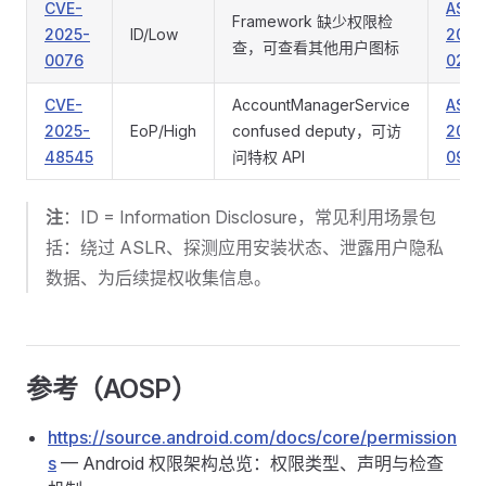
CVE-
ASB
Framework 缺少权限检
2025-
ID/Low
2025
查，可查看其他用户图标
0076
02
CVE-
AccountManagerService
ASB
2025-
EoP/High
confused deputy，可访
2025
48545
问特权 API
09
注
：ID = Information Disclosure，常见利用场景包
括：绕过 ASLR、探测应用安装状态、泄露用户隐私
数据、为后续提权收集信息。
参考（AOSP）
https://source.android.com/docs/core/permission
s
— Android 权限架构总览：权限类型、声明与检查