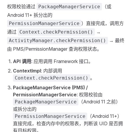
权限校验通过
（或
PackageManagerService
Android 11+ 拆分出的
）直接完成，调用方
PermissionManagerService
通过
→
Context.checkPermission()
→ 最终
ActivityManager.checkPermission()
由 PMS/PermissionManager 查询权限状态。
API 调用
: 应用调用 Framework 接口。
ContextImpl
: 内部调用
。
Context.checkPermission()
PackageManagerService (PMS) /
PermissionManagerService
: 权限校验由
（Android 11 之前）
PackageManagerService
或拆分出的
（Android 11+）
PermissionManagerService
直接完成，检查内存中的权限表，判断该 UID 是否拥
有目标权限。