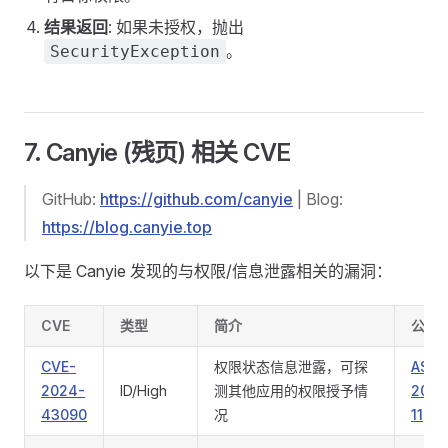
结果返回
: 如果未授权，抛出
。
SecurityException
7. Canyie (残页) 相关 CVE
GitHub:
https://github.com/canyie
| Blog:
https://blog.canyie.top
以下是 Canyie 发现的与权限/信息泄露相关的漏洞：
CVE
类型
简介
公告
CVE-
权限状态信息泄露，可探
ASB
2024-
ID/High
测其他应用的权限授予情
2024
43090
况
11