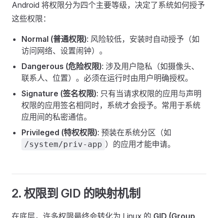
Android 将权限分为四个主要等级，决定了系统如何授予
这些权限：
Normal (普通权限)
: 风险较低，安装时自动授予（如
访问网络、设置闹钟）。
Dangerous (危险权限)
: 涉及用户隐私（如摄像头、
联系人、位置）。必须在运行时由用户明确授权。
Signature (签名权限)
: 只有当请求权限的应用与声明
权限的应用签名相同时，系统才会授予。常用于系统
应用间的私密通信。
Privileged (特权权限)
: 预装在系统分区（如
）的应用才能申请。
/system/priv-app
2. 权限到 GID 的映射机制
在底层，许多权限最终会转化为 Linux 的
GID (Group