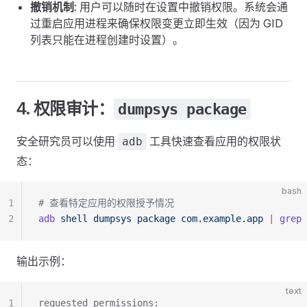
撤销机制
: 用户可以随时在设置中撤销权限。系统会通
过重启应用进程来确保权限变更立即生效（因为 GID
列表只能在进程创建时设置）。
4. 权限审计：
dumpsys package
安全研究员可以使用
工具快速查看应用的权限状
adb
态：
bash
1
# 查看特定应用的权限授予情况
2
adb
 shell
 dumpsys
 package
 com.example.app
 |
 grep
 
输出示例：
text
1
requested permissions: