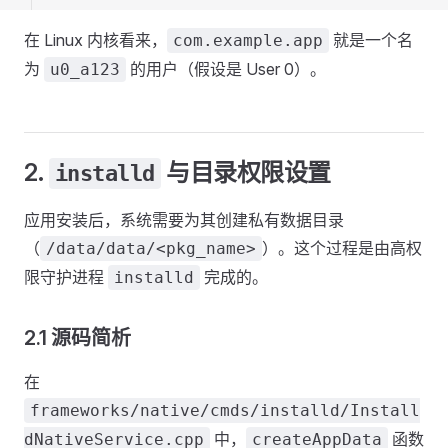
在 Linux 内核看来，
就是一个名
com.example.app
为
的用户（假设是 User 0）。
u0_a123
2.
与目录权限设置
installd
应用安装后，系统需要为其创建私有数据目录
（
）。这个过程是由高权
/data/data/<pkg_name>
限守护进程
完成的。
installd
2.1 源码简析
在
frameworks/native/cmds/installd/Install
中，
函数
dNativeService.cpp
createAppData