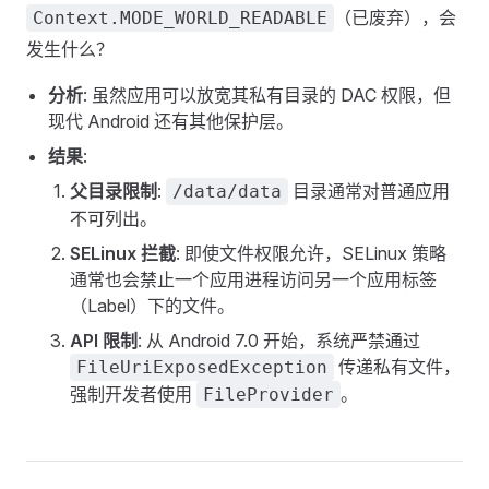
（已废弃），会
Context.MODE_WORLD_READABLE
发生什么？
分析
: 虽然应用可以放宽其私有目录的 DAC 权限，但
现代 Android 还有其他保护层。
结果
:
父目录限制
:
目录通常对普通应用
/data/data
不可列出。
SELinux 拦截
: 即使文件权限允许，SELinux 策略
通常也会禁止一个应用进程访问另一个应用标签
（Label）下的文件。
API 限制
: 从 Android 7.0 开始，系统严禁通过
传递私有文件，
FileUriExposedException
强制开发者使用
。
FileProvider