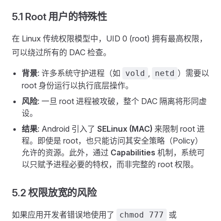
5.1 Root 用户的特殊性
在 Linux 传统权限模型中，UID 0 (root) 拥有最高权限，
可以绕过所有的 DAC 检查。
背景
: 许多系统守护进程（如
,
）需要以
vold
netd
root 身份运行以执行底层操作。
风险
: 一旦 root 进程被攻破，整个 DAC 隔离将形同虚
设。
结果
: Android 引入了
SELinux (MAC)
来限制 root 进
程。即使是 root，也只能访问其安全策略（Policy）
允许的资源。此外，通过
Capabilities
机制，系统可
以只赋予进程必要的特权，而非完整的 root 权限。
5.2 权限放宽的风险
如果应用开发者错误地使用了
或
chmod 777