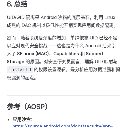
6. 总结
UID/GID 隔离是 Android 沙箱的底层基石，利用 Linux
成熟的 DAC 机制以极低性能开销实现应用间数据隔离。
然而，随着系统复杂度的增加，单纯依靠 UID 已经不足
以应对现代安全挑战——这也是为什么 Android 后来引
入了
SELinux (MAC)
、
Capabilities
和
Scoped
Storage
的原因。对安全研究员而言，理解 UID 映射与
的权限设置逻辑，是分析应用数据泄露和提
installd
权漏洞的起点。
参考（AOSP）
应用沙盒
：
https://source.android.com/docs/security/app-