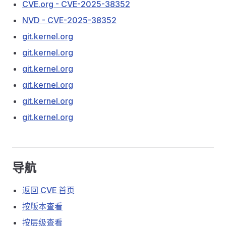
CVE.org - CVE-2025-38352
NVD - CVE-2025-38352
git.kernel.org
git.kernel.org
git.kernel.org
git.kernel.org
git.kernel.org
git.kernel.org
导航
返回 CVE 首页
按版本查看
按层级查看