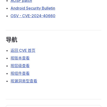
AOSP patch
Android Security Bulletin
OSV - CVE-2024-40660
导航
返回 CVE 首页
按版本查看
按层级查看
按组件查看
按漏洞类型查看