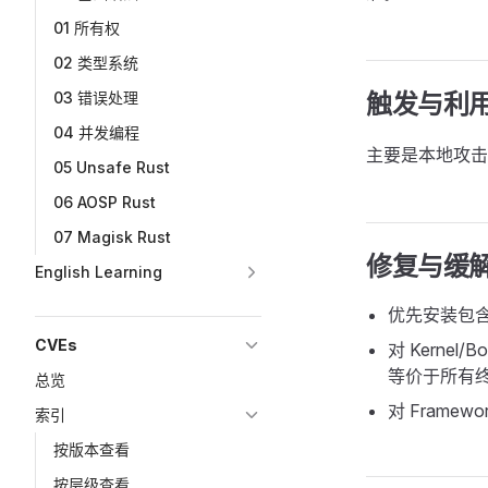
01 所有权
02 类型系统
03 错误处理
触发与利
04 并发编程
主要是本地攻击
05 Unsafe Rust
06 AOSP Rust
07 Magisk Rust
修复与缓
English Learning
优先安装包含
CVEs
对 Kernel
等价于所有
总览
对 Framewo
索引
按版本查看
按层级查看