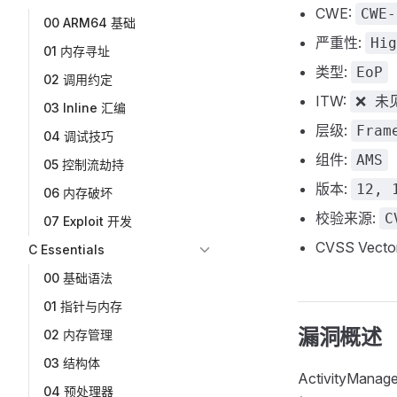
CWE:
CWE-
00 ARM64 基础
严重性:
Hig
01 内存寻址
类型:
EoP
02 调用约定
ITW:
❌ 未见
03 Inline 汇编
层级:
Fram
04 调试技巧
组件:
AMS
05 控制流劫持
版本:
12, 
06 内存破坏
校验来源:
C
07 Exploit 开发
CVSS Vecto
C Essentials
00 基础语法
01 指针与内存
漏洞概述
02 内存管理
03 结构体
ActivityMan
04 预处理器