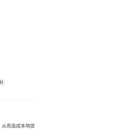
H
ty 启动，从而造成本地提