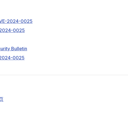
CVE-2024-0025
-2024-0025
rity Bulletin
-2024-0025
首页