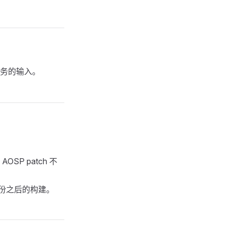
务的输入。
OSP patch 不
in 月份之后的构建。