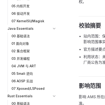
权。
05 内核开发
06 驱动开发
07 KernelSU/Magisk
校验摘要
Java Essentials
站内范围：保留
00 基础语法
影响范围事
01 面向对象
官方描述要
02 集合框架
利用状态：未在 
03 并发编程
厂商公告为
04 JVM 与 ART
05 Smali 逆向
06 AOSP 实战
影响范围
07 Xposed/LSPosed
Rust Essentials
影响 AMS 所在
准。
00 基础语法